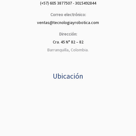
(+57) 605 3877507 - 3015492844
Correo electrónico:
ventas@tecnologiayrobotica.com
Dirección:
Cra. 45 N° 82 – 82
Barranquilla, Colombia.
Ubicación