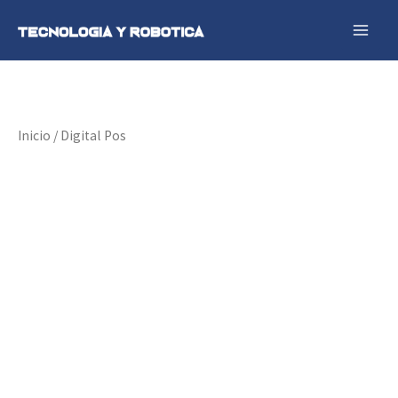
Ir
al
contenido
Inicio
/ Digital Pos