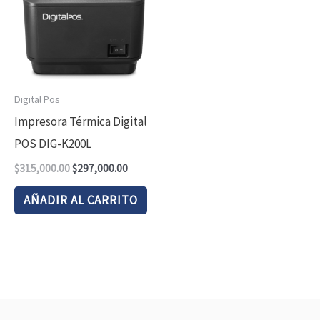
Digital Pos
Impresora Térmica Digital
POS DIG-K200L
$
315,000.00
$
297,000.00
AÑADIR AL CARRITO