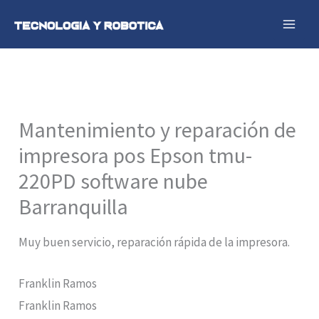
Ir
al
contenido
Mantenimiento y reparación de
impresora pos Epson tmu-
220PD software nube
Barranquilla
Muy buen servicio, reparación rápida de la impresora.
Franklin Ramos
Franklin Ramos