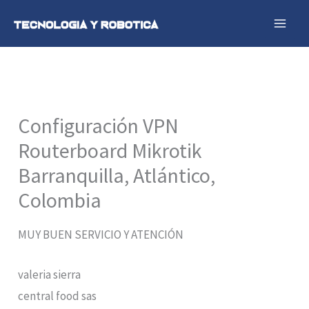
Ir
al
contenido
Configuración VPN
Routerboard Mikrotik
Barranquilla, Atlántico,
Colombia
MUY BUEN SERVICIO Y ATENCIÓN
valeria sierra
central food sas