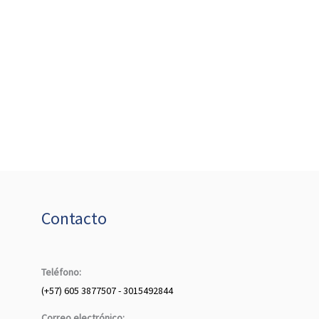
Contacto
Teléfono:
(+57) 605 3877507 - 3015492844
Correo electrónico: