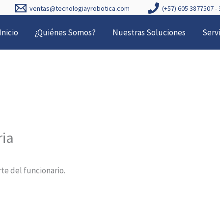
ventas@tecnologiayrobotica.com
(+57) 605 3877507 -
Inicio
¿Quiénes Somos?
Nuestras Soluciones
Serv
ria
te del funcionario.