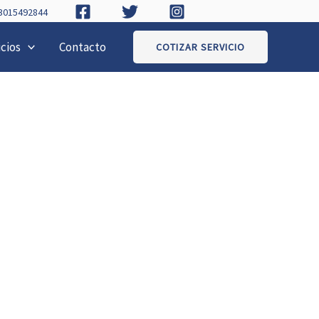
 3015492844
icios
Contacto
COTIZAR SERVICIO