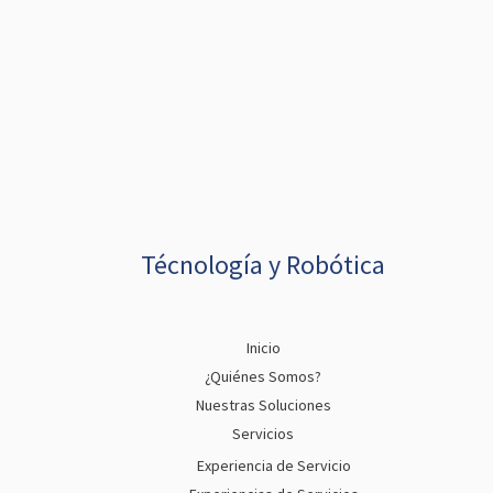
Técnología y Robótica
Inicio
¿Quiénes Somos?
Nuestras Soluciones
Servicios
Experiencia de Servicio