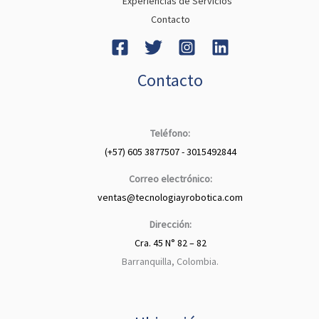
Experiencias de Servicios
Contacto
Contacto
Teléfono:
(+57) 605 3877507 - 3015492844
Correo electrónico:
ventas@tecnologiayrobotica.com
Dirección:
Cra. 45 N° 82 – 82
Barranquilla, Colombia.