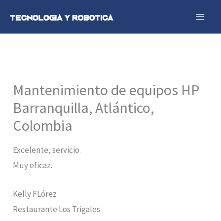
Ir
al
contenido
Mantenimiento de equipos HP
Barranquilla, Atlántico,
Colombia
Excelente, servicio.
Muy eficaz.
Kelly FLórez
Restaurante Los Trigales