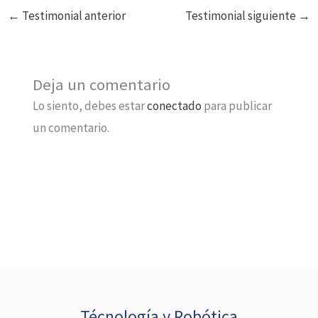
←
Testimonial anterior
Testimonial siguiente
→
Deja un comentario
Lo siento, debes estar
conectado
para publicar
un comentario.
Técnología y Robótica