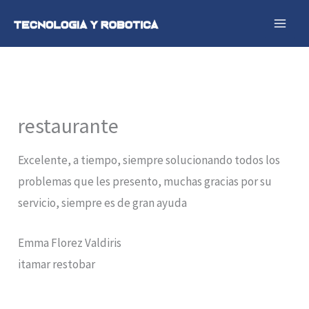
Ir
al
contenido
restaurante
Excelente, a tiempo, siempre solucionando todos los
problemas que les presento, muchas gracias por su
servicio, siempre es de gran ayuda
Emma Florez Valdiris
itamar restobar