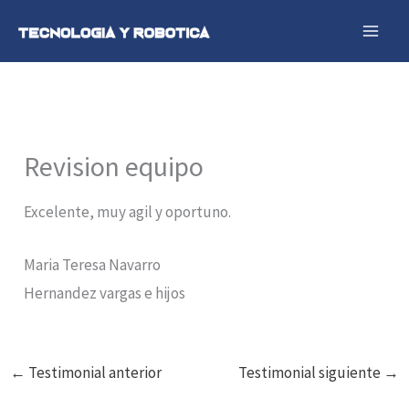
Ir
al
contenido
Revision equipo
Excelente, muy agil y oportuno.
Maria Teresa Navarro
Hernandez vargas e hijos
←
Testimonial anterior
Testimonial siguiente
→